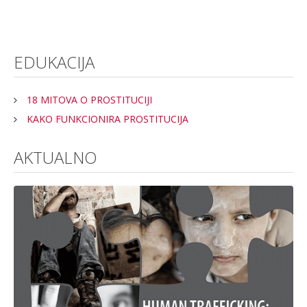
EDUKACIJA
18 MITOVA O PROSTITUCIJI
KAKO FUNKCIONIRA PROSTITUCIJA
AKTUALNO