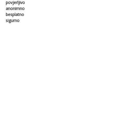
povjerljivo
anonimno
besplatno
sigurno